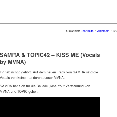
Du bist hier:
Startseite
/
Allgemein
/
SA
SAMRA & TOPIC42 – KISS ME (Vocals
by MVNA)
Ihr hab richtig gehört. Auf dem neuen Track von SAMRA sind die
Vocals von keinem anderen ausser MVNA.
SAMRA hat sich für die Ballade „Kiss You“ Verstärkung von
MVNA und TOPIC geholt.