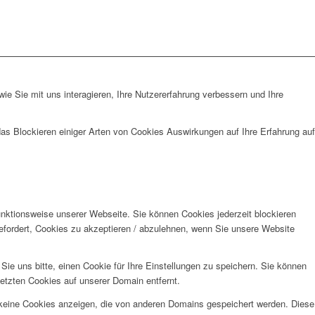
e Sie mit uns interagieren, Ihre Nutzererfahrung verbessern und Ihre
das Blockieren einiger Arten von Cookies Auswirkungen auf Ihre Erfahrung auf
unktionsweise unserer Webseite. Sie können Cookies jederzeit blockieren
efordert, Cookies zu akzeptieren / abzulehnen, wenn Sie unsere Website
e uns bitte, einen Cookie für Ihre Einstellungen zu speichern. Sie können
etzten Cookies auf unserer Domain entfernt.
 keine Cookies anzeigen, die von anderen Domains gespeichert werden. Diese