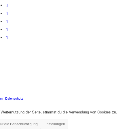
um
|
Datenschutz
 Weiternutzung der Seite, stimmst du die Verwendung von Cookies zu.
ur die Benachrichtigung
Einstellungen