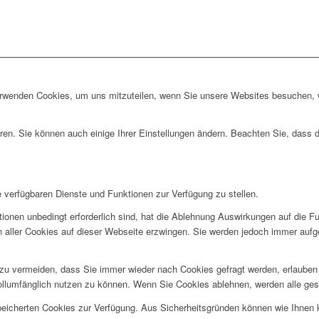
erwenden Cookies, um uns mitzuteilen, wenn Sie unsere Websites besuchen, wi
ren. Sie können auch einige Ihrer Einstellungen ändern. Beachten Sie, dass 
e verfügbaren Dienste und Funktionen zur Verfügung zu stellen.
ionen unbedingt erforderlich sind, hat die Ablehnung Auswirkungen auf die F
n aller Cookies auf dieser Webseite erzwingen. Sie werden jedoch immer aufg
u vermeiden, dass Sie immer wieder nach Cookies gefragt werden, erlauben Si
ollumfänglich nutzen zu können. Wenn Sie Cookies ablehnen, werden alle ges
speicherten Cookies zur Verfügung. Aus Sicherheitsgründen können wie Ihnen