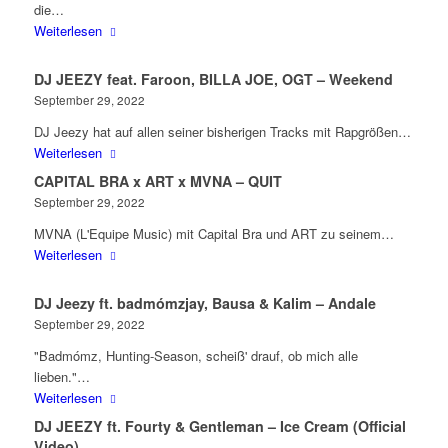
die…
Weiterlesen
DJ JEEZY feat. Faroon, BILLA JOE, OGT – Weekend
September 29, 2022
DJ Jeezy hat auf allen seiner bisherigen Tracks mit Rapgrößen…
Weiterlesen
CAPITAL BRA x ART x MVNA – QUIT
September 29, 2022
MVNA (L'Equipe Music) mit Capital Bra und ART zu seinem…
Weiterlesen
DJ Jeezy ft. badmómzjay, Bausa & Kalim – Andale
September 29, 2022
"Badmómz, Hunting-Season, scheiß' drauf, ob mich alle
lieben."…
Weiterlesen
DJ JEEZY ft. Fourty & Gentleman – Ice Cream (Official
Video)