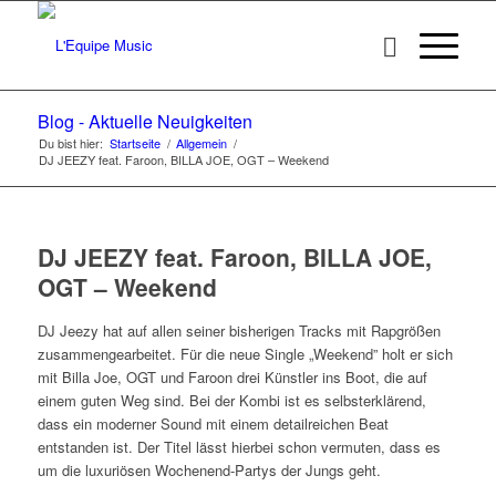
Blog - Aktuelle Neuigkeiten
Du bist hier:
Startseite
/
Allgemein
/
DJ JEEZY feat. Faroon, BILLA JOE, OGT – Weekend
DJ JEEZY feat. Faroon, BILLA JOE,
OGT – Weekend
DJ Jeezy hat auf allen seiner bisherigen Tracks mit Rapgrößen
zusammengearbeitet. Für die neue Single „Weekend” holt er sich
mit Billa Joe, OGT und Faroon drei Künstler ins Boot, die auf
einem guten Weg sind. Bei der Kombi ist es selbsterklärend,
dass ein moderner Sound mit einem detailreichen Beat
entstanden ist. Der Titel lässt hierbei schon vermuten, dass es
um die luxuriösen Wochenend-Partys der Jungs geht.