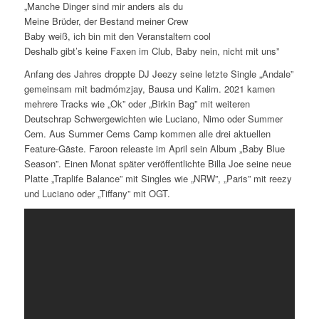
„Manche Dinger sind mir anders als du
Meine Brüder, der Bestand meiner Crew
Baby weiß, ich bin mit den Veranstaltern cool
Deshalb gibt’s keine Faxen im Club, Baby nein, nicht mit uns”
Anfang des Jahres droppte DJ Jeezy seine letzte Single „Andale”
gemeinsam mit badmómzjay, Bausa und Kalim. 2021 kamen
mehrere Tracks wie „Ok” oder „Birkin Bag” mit weiteren
Deutschrap Schwergewichten wie Luciano, Nimo oder Summer
Cem. Aus Summer Cems Camp kommen alle drei aktuellen
Feature-Gäste. Faroon releaste im April sein Album „Baby Blue
Season”. Einen Monat später veröffentlichte Billa Joe seine neue
Platte „Traplife Balance” mit Singles wie „NRW”, „Paris” mit reezy
und Luciano oder „Tiffany” mit OGT.