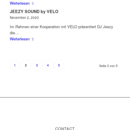
Weiterlesen
JEEZY SOUND by VELO
November 2, 2020
Im Rahmen einer Kooperation mit VELO präsentiert DJ Jeezy
die…
Weiterlesen
1
3
4
5
2
Seite 2 von 5
CONTACT