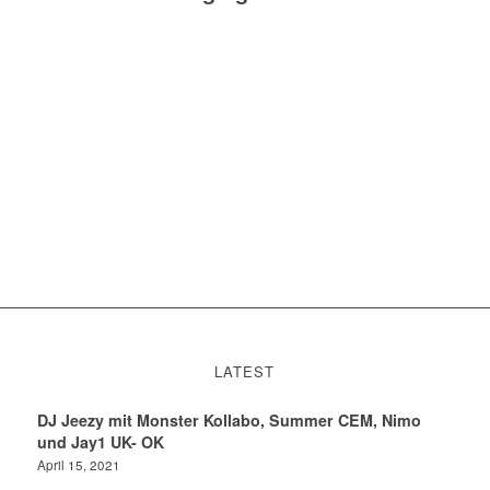
LATEST
DJ Jeezy mit Monster Kollabo, Summer CEM, Nimo
und Jay1 UK- OK
April 15, 2021